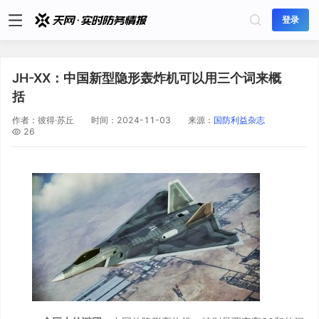
登录
JH-XX：中国新型隐形轰炸机可以用三个词来概
括
作者：
彼得·苏丘
时间：
2024-11-03
来源：
国防利益杂志
26