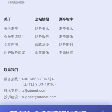
了解更多服务
关于
全站情报
渊亭智库
关于渊亭
防务资讯
渊亭资讯
会员申请指引
防务报告
渊亭影像
免责声明
战略法令
防务期刊
用户服务协议
军事影像
专题研究
联系我们
服务热线：400-6866-806 转4
(工作日 9:00-18:30)
技术支持：ts@utenet.com
投诉建议：suggest@utenet.com
Copyright© 2023 闽ICP备19002596号