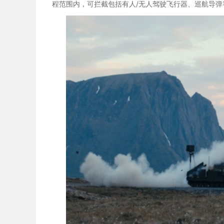
程范围内，可拦截包括有人/无人驾驶飞行器、巡航导