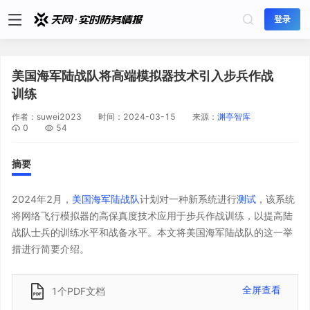
登录
美国海军陆战队将高端模拟器技术引入步兵作战
训练
作者：
suwei2023
时间：
2024-03-15
来源：
渊亭智库
0
54
摘要
2024年2月，
美国海军陆战队
计划对一种新系统进行
测试
，该系统
将网络飞行模拟器的高保真度技术应用于步兵作战训练，以提高陆
战队士兵的训练水平和战备水平。本文将美国海军陆战队的这一举
措进行简要介绍。
全屏查看
1个PDF文档